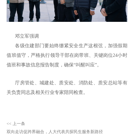
邓立军强调
各级住建部门要始终绷紧安全生产这根弦，加强假期
值班值守，严格执行领导干部在岗带班、关键岗位24小时
值班和事故信息报告制度，确保“叫醒叫应”。
厅房管处、城建处、质安处、消防处、质安总站等有
关负责同志及相关行业专家陪同检查。
<< 上一条
双向走访促跨界融合，人大代表共探民生服务新路径