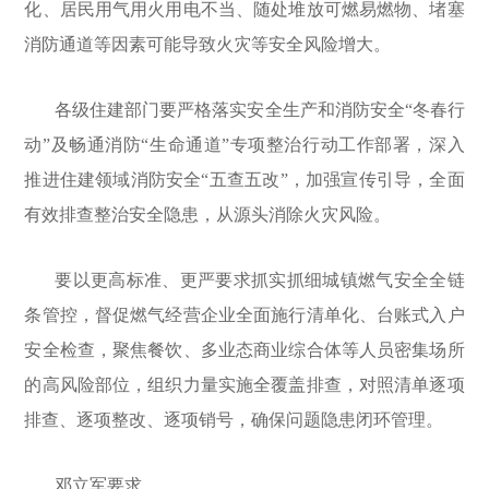
化、居民用气用火用电不当、随处堆放可燃易燃物、堵塞
消防通道等因素可能导致火灾等安全风险增大。
各级住建部门要严格落实安全生产和消防安全“冬春行
动”及畅通消防“生命通道”专项整治行动工作部署，深入
推进住建领域消防安全“五查五改”，加强宣传引导，全面
有效排查整治安全隐患，从源头消除火灾风险。
要以更高标准、更严要求抓实抓细城镇燃气安全全链
条管控，督促燃气经营企业全面施行清单化、台账式入户
安全检查，聚焦餐饮、多业态商业综合体等人员密集场所
的高风险部位，组织力量实施全覆盖排查，对照清单逐项
排查、逐项整改、逐项销号，确保问题隐患闭环管理。
邓立军要求