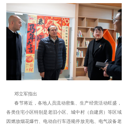
邓立军指出
春节将近，各地人员流动密集、生产经营活动旺盛，
各类住宅小区特别是老旧小区、城中村（自建房）等区域
因燃放烟花爆竹、电动自行车违规停放充电、电气设备老