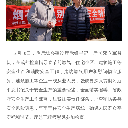
2月10日，住房城乡建设厅党组书记、厅长邓立军带
队，在成都检查指导春节前燃气、住宅小区、建筑施工等
安全生产和消防安全工作，走访燃气用户和慰问物业服
务、建筑施工等企业一线从业人员，强调要深入贯彻习近
平总书记关于安全生产的重要论述，全面落实省委、省政
府安全生产工作部署，压紧压实责任链条，严查密防各类
安全风险隐患，牢牢守住安全生产底线，确保人民群众平
安祥和过节。厅总工程师熊风参加检查。