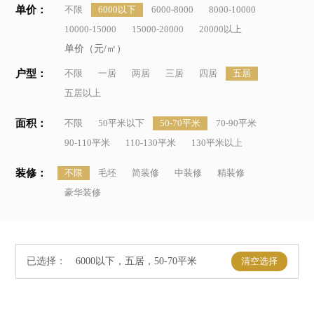
单价：
不限
6000以下
6000-8000
8000-10000
10000-15000
15000-20000
20000以上
单价（元/㎡）
户型：
不限
一居
两居
三居
四居
五居
五居以上
面积：
不限
50平米以下
50-70平米
70-90平米
90-110平米
110-130平米
130平米以上
装修：
不限
毛坯
简装修
中装修
精装修
豪华装修
已选择：
清空选择