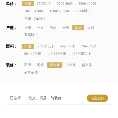
单价：
不限
6000以下
6000-8000
8000-10000
10000-15000
15000-20000
20000以上
单价（元/㎡）
户型：
不限
一居
两居
三居
四居
五居
五居以上
面积：
不限
50平米以下
50-70平米
70-90平米
90-110平米
110-130平米
130平米以上
装修：
不限
毛坯
简装修
中装修
精装修
豪华装修
已选择：
清空选择