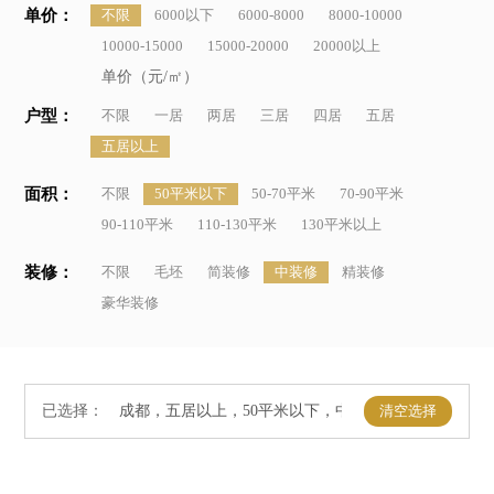
单价：
不限
6000以下
6000-8000
8000-10000
10000-15000
15000-20000
20000以上
单价（元/㎡）
户型：
不限
一居
两居
三居
四居
五居
五居以上
面积：
不限
50平米以下
50-70平米
70-90平米
90-110平米
110-130平米
130平米以上
装修：
不限
毛坯
简装修
中装修
精装修
豪华装修
已选择：
清空选择