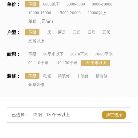
单价：
不限
6000以下
6000-8000
8000-10000
10000-15000
15000-20000
20000以上
单价（元/㎡）
户型：
不限
一居
两居
三居
四居
五居
五居以上
面积：
不限
50平米以下
50-70平米
70-90平米
90-110平米
110-130平米
130平米以上
装修：
不限
毛坯
简装修
中装修
精装修
豪华装修
已选择：
清空选择