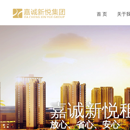
首 页
关于
嘉诚新悦
放心、省心、安心