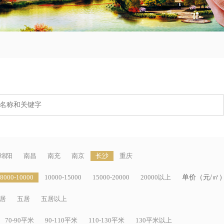
绵阳
南昌
南充
南京
长沙
重庆
8000-10000
10000-15000
15000-20000
20000以上
单价（元/㎡
居
五居
五居以上
70-90平米
90-110平米
110-130平米
130平米以上