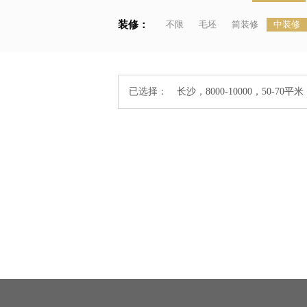
装修：
不限
毛坯
简装修
中装修
已选择：