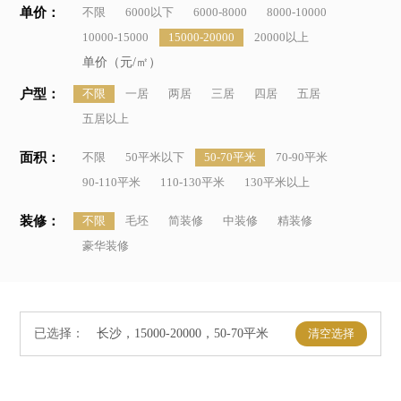
单价：
不限
6000以下
6000-8000
8000-10000
10000-15000
15000-20000
20000以上
单价（元/㎡）
户型：
不限
一居
两居
三居
四居
五居
五居以上
面积：
不限
50平米以下
50-70平米
70-90平米
90-110平米
110-130平米
130平米以上
装修：
不限
毛坯
简装修
中装修
精装修
豪华装修
已选择：
清空选择