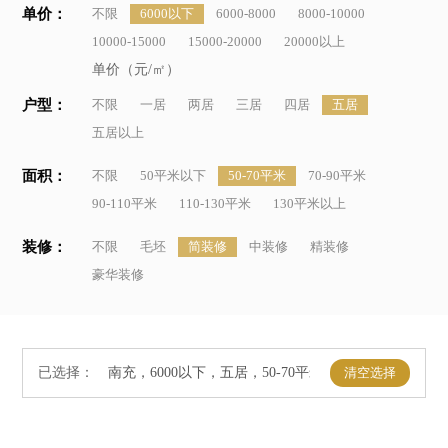
单价：
不限
6000以下
6000-8000
8000-10000
10000-15000
15000-20000
20000以上
单价（元/㎡）
户型：
不限
一居
两居
三居
四居
五居
五居以上
面积：
不限
50平米以下
50-70平米
70-90平米
90-110平米
110-130平米
130平米以上
装修：
不限
毛坯
简装修
中装修
精装修
豪华装修
已选择：
清空选择