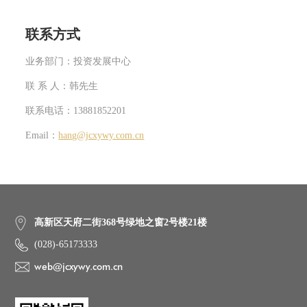
联系方式
业务部门：投资发展中心
联 系 人：韩先生
联系电话：13881852201
Email：
hang@jcxywy.com.cn
高新区天府二街368号绿地之窗2号楼21楼
(028)-65173333
web@jcxywy.com.cn