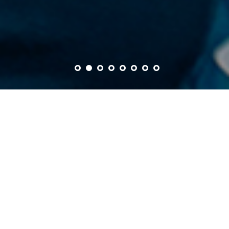
About us
关于我们
成都嘉诚新悦物业管理集团有限公司成立于2010年2月11日，公司
注册资本5000万元，是一家专注为客户提供高品质物业服务和增
值服务的全国化、专业化、市场化、集团化的企业。系物业管理
国家一级资质企业、中国物业管理协会理事单位，通过质量、环
境、职业健康安全管理体系三标认证；荣获2022物业服务企业综